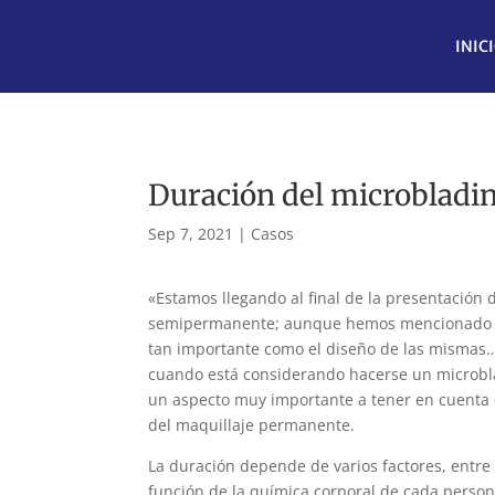
INIC
Duración del microbladin
Sep 7, 2021
|
Casos
«Estamos llegando al final de la presentación
semipermanente; aunque hemos mencionado br
tan importante como el diseño de las mismas
cuando está considerando hacerse un microblad
un aspecto muy importante a tener en cuenta 
del maquillaje permanente.
La duración depende de varios factores, entre e
función de la química corporal de cada persona,