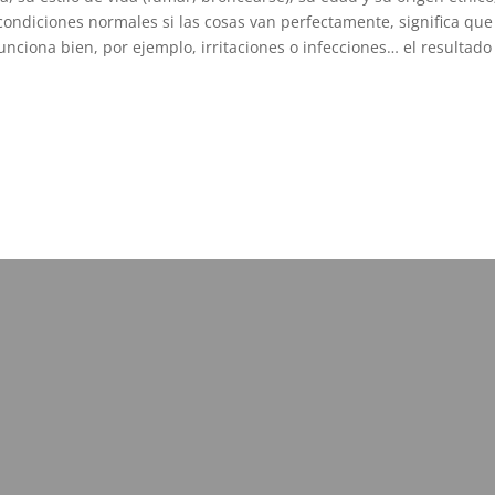
ondiciones normales si las cosas van perfectamente, significa qu
funciona bien, por ejemplo, irritaciones o infecciones… el result