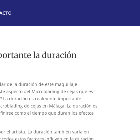
ACTO
portante la duración
lar de la duración de este maquillaje
 aspecto del Microblading de cejas que es
? La duración es realmente importante
croblading de cejas en Málaga
: La duración es
inirse como el tiempo que duran los efectos
por el artista. La duración también varía en
 todos estos factores influyen en la duración.