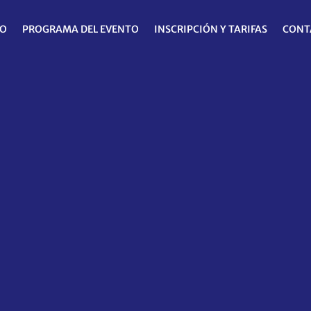
IO
PROGRAMA DEL EVENTO
INSCRIPCIÓN Y TARIFAS
CONT
a ECM
ica Médica