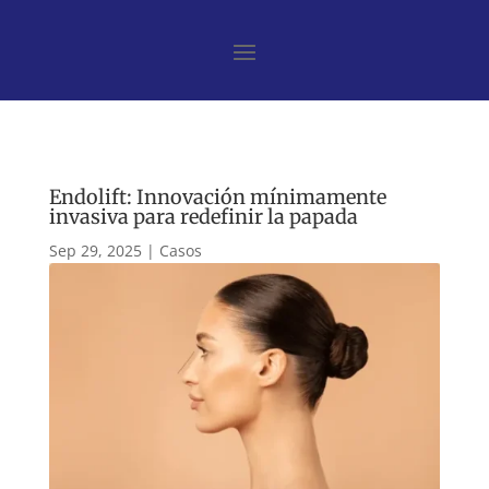
Endolift: Innovación mínimamente
invasiva para redefinir la papada
Sep 29, 2025
|
Casos